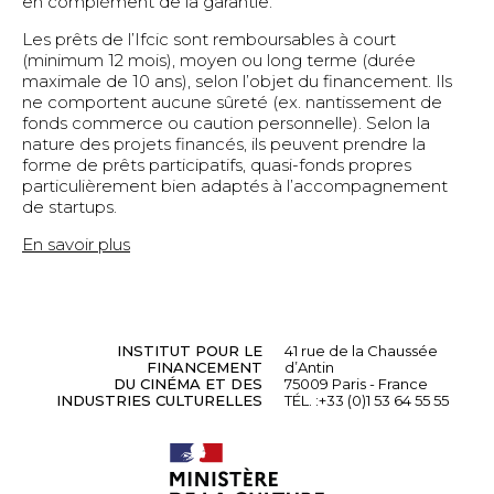
en complément de la garantie.
Les prêts de l’Ifcic sont remboursables à court
(minimum 12 mois), moyen ou long terme (durée
maximale de 10 ans), selon l’objet du financement. Ils
ne comportent aucune sûreté (ex. nantissement de
fonds commerce ou caution personnelle). Selon la
nature des projets financés, ils peuvent prendre la
forme de prêts participatifs, quasi-fonds propres
particulièrement bien adaptés à l’accompagnement
de startups.
En savoir plus
INSTITUT POUR LE
41 rue de la Chaussée
FINANCEMENT
d’Antin
DU CINÉMA ET DES
75009 Paris - France
INDUSTRIES CULTURELLES
TÉL. :
+33 (0)1 53 64 55 55