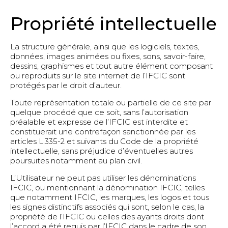
Propriété intellectuelle
La structure générale, ainsi que les logiciels, textes,
données, images animées ou fixes, sons, savoir-faire,
dessins, graphismes et tout autre élément composant
ou reproduits sur le site internet de l’IFCIC sont
protégés par le droit d’auteur.
Toute représentation totale ou partielle de ce site par
quelque procédé que ce soit, sans l’autorisation
préalable et expresse de l’IFCIC est interdite et
constituerait une contrefaçon sanctionnée par les
articles L.335-2 et suivants du Code de la propriété
intellectuelle, sans préjudice d’éventuelles autres
poursuites notamment au plan civil.
L’Utilisateur ne peut pas utiliser les dénominations
IFCIC, ou mentionnant la dénomination IFCIC, telles
que notamment IFCIC, les marques, les logos et tous
les signes distinctifs associés qui sont, selon le cas, la
propriété de l’IFCIC ou celles des ayants droits dont
l’accord a été requis par l’IFCIC dans le cadre de son