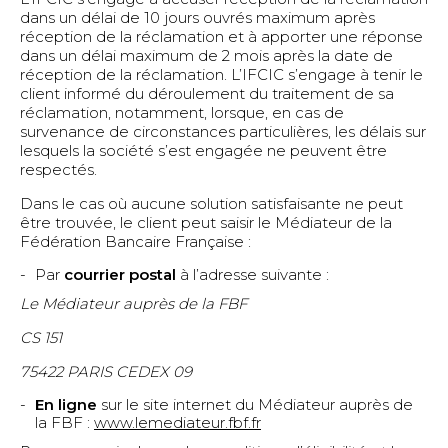
dans un délai de 10 jours ouvrés maximum après
réception de la réclamation et à apporter une réponse
dans un délai maximum de 2 mois après la date de
réception de la réclamation. L’IFCIC s’engage à tenir le
client informé du déroulement du traitement de sa
réclamation, notamment, lorsque, en cas de
survenance de circonstances particulières, les délais sur
lesquels la société s’est engagée ne peuvent être
respectés.
Dans le cas où aucune solution satisfaisante ne peut
être trouvée, le client peut saisir le Médiateur de la
Fédération Bancaire Française :
Par
courrier postal
à l’adresse suivante :
Le Médiateur auprès de la FBF
CS 151
75422 PARIS CEDEX 09
En ligne
sur le site internet du Médiateur auprès de
la FBF :
www.lemediateur.fbf.fr