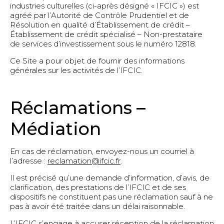
industries culturelles (ci-après désigné « IFCIC ») est
agréé par l’Autorité de Contrôle Prudentiel et de
Résolution en qualité d’Établissement de crédit –
Établissement de crédit spécialisé – Non-prestataire
de services d’investissement sous le numéro 12818.
Ce Site a pour objet de fournir des informations
générales sur les activités de l’IFCIC.
Réclamations –
Médiation
En cas de réclamation, envoyez-nous un courriel à
l’adresse :
reclamation@ifcic.fr
.
Il est précisé qu’une demande d’information, d’avis, de
clarification, des prestations de l’IFCIC et de ses
dispositifs ne constituent pas une réclamation sauf à ne
pas à avoir été traitée dans un délai raisonnable.
L’IFCIC s’engage à accuser réception de la réclamation