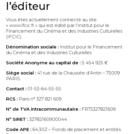
l’éditeur
La garantie Ifcic
Les prêts Ifcic
Vous êtes actuellement connecté au site
Exemples de projets soutenus
« www.ifcic.fr » qui est édité par l’Institut pour le
Mode d’emploi pour les banques
Financement du Cinéma et des Industries Culturelles
(IFCIC).
Mode d’emploi pour les entreprises
Dénomination sociale :
Institut pour le Financement
du Cinéma et des Industries Culturelles
Entreprises Culturelles
Société Anonyme au capital de :
5 454 925 €
Cinéma et audiovisuel
Siège social :
41 rue de la Chaussée d’Antin – 75009
Création numérique
PARIS.
Design
Contact :
01-53-64-55-55
Galeries d’art, arts plastiques et numériques,
RCS :
Paris n° 327 821 609
photographie
Jeu vidéo
N° de TVA intracommunautaire :
FR75327821609
Livre
N° SIRET :
32782160900044
Métiers d’art
Code APE :
64.30Z – Fonds de placement et entités
Mode