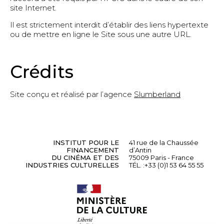
site Internet.
Il est strictement interdit d’établir des liens hypertexte
ou de mettre en ligne le Site sous une autre URL.
Crédits
Site conçu et réalisé par l’agence
Slumberland
INSTITUT POUR LE
41 rue de la Chaussée
FINANCEMENT
d’Antin
DU CINÉMA ET DES
75009 Paris - France
INDUSTRIES CULTURELLES
TÉL. :
+33 (0)1 53 64 55 55