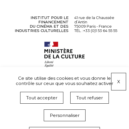
INSTITUT POUR LE
41 rue de la Chaussée
FINANCEMENT
d’Antin
DU CINÉMA ET DES
75009 Paris - France
INDUSTRIES CULTURELLES
TÉL. :
+33 (0)1 53 64 55 55
Ce site utilise des cookies et vous donne le
X
contrôle sur ceux que vous souhaitez activer
Tout accepter
Tout refuser
Personnaliser
Informations légales
Données personnelles